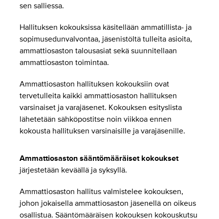
sen salliessa.
Hallituksen kokouksissa käsitellään ammatillista- ja
sopimusedunvalvontaa, jäsenistöltä tulleita asioita,
ammattiosaston talousasiat sekä suunnitellaan
ammattiosaston toimintaa.
Ammattiosaston hallituksen kokouksiin ovat
tervetulleita kaikki ammattiosaston hallituksen
varsinaiset ja varajäsenet. Kokouksen esityslista
lähetetään sähköpostitse noin viikkoa ennen
kokousta hallituksen varsinaisille ja varajäsenille.
Ammattiosaston sääntömääräiset kokoukset
järjestetään keväällä ja syksyllä.
Ammattiosaston hallitus valmistelee kokouksen,
johon jokaisella ammattiosaston jäsenellä on oikeus
osallistua. Sääntömääräisen kokouksen kokouskutsu